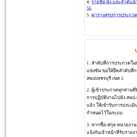
4.
รายชื่อ ผัง และลำดับน
56
5.
ตารางสรุปการประกวด
1. ลำดับที่การประกวดใ
แข่งขัน ขอให้ยึดลำดับ
สพปเพชรบุรี เขต 2
2. ผู้เข้าประกวดทุกท่านท
การปฏิบัติงานไปยัง สพป
แล้ว ให้เข้ารับการประเมิ
กำหนดไว้ในระบบ
3. หากชื่อ-สกุล หน่วยงา
แจ้งกับเจ้าหน้าที่รับรา