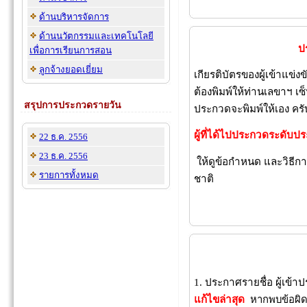
ด้านบริหารจัดการ
ด้านนวัตกรรมและเทคโนโลยี
ป
เพื่อการเรียนการสอน
ลูกจ้างยอดเยี่ยม
เกียรติบัตรของผู้เข้าแข่ง
ต้องพิมพ์ให้ท่านเลขาฯ เซ
สรุปการประกวดรายวัน
ประกวดจะพิมพ์ให้เอง ครั
ผู้ที่ได้ไปประกวดระดับป
22 ธ.ค. 2556
23 ธ.ค. 2556
ให้ดูข้อกำหนด และวิธีการท
รายการทั้งหมด
ชาติ
13 ม
1. ประกาศรายชื่อ ผู้เข้
แก้ไขล่าสุด
หากพบข้อผิด