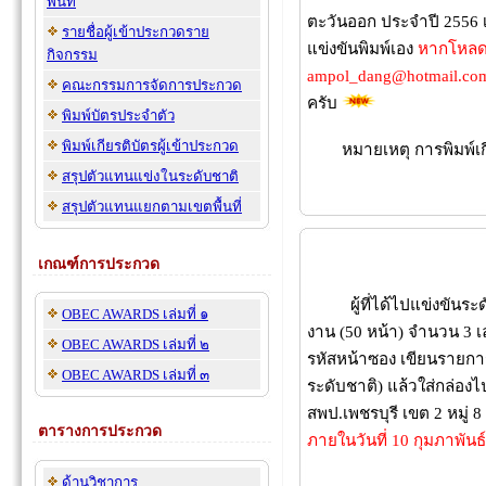
พื้นที่
ตะวันออก ประจำปี 2556 เรี
รายชื่อผู้เข้าประกวดราย
แข่งขันพิมพ์เอง
หากโหลด
กิจกรรม
ampol_dang@hotmail.co
คณะกรรมการจัดการประกวด
ครับ
พิมพ์บัตรประจำตัว
พิมพ์เกียรติบัตรผู้เข้าประกวด
หมายเหตุ การพิมพ์เกี
สรุปตัวแทนแข่งในระดับชาติ
30 ก.ค
สรุปตัวแทนแยกตามเขตพื้นที่
เกณฑ์การประกวด
ผู้ที่ได้ไปแข่งขันระดั
OBEC AWARDS เล่มที่ ๑
งาน (50 หน้า) จำนวน 3 
OBEC AWARDS เล่มที่ ๒
รหัสหน้าซอง เขียนรายการ
OBEC AWARDS เล่มที่ ๓
ระดับชาติ) แล้วใส่กล่องไ
สพป.เพชรบุรี เขต 2 หมู่ 
ตารางการประกวด
ภายในวันที่ 10 กุมภาพันธ
3 ก.
ด้านวิชาการ