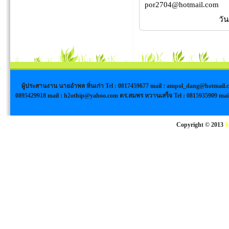
por2704@hotmail.com
วัน
ผู้ประสานงาน นายอำพล หิ่นเก่า Tel : 0817459677 mail :
ampol_dang@hotmail.
0895429918 mail :
h2othip@yahoo.com
ดร.สมพร หวานเสร็จ Tel : 0815935909 mai
Copyright © 2013
S