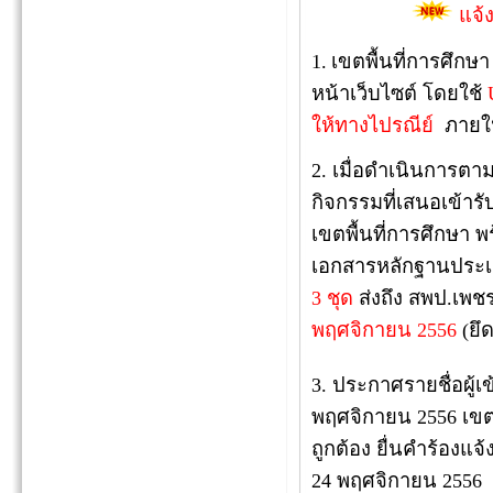
แจ้
1.
เขตพื้นที่การศึกษ
หน้าเว็บไซต์ โดยใช้
ให้ทางไปรณีย์
ภายใน
2. เมื่อดำเนินการตา
กิจกรรมที่เสนอเข้ารั
เขตพื้นที่การศึกษา พ
เอกสารหลักฐานประเ
3 ชุด
ส่งถึง สพป.เพชร
พฤศจิกายน 2556
(ยึ
3. ประกาศรายชื่อผู้เข
พฤศจิกายน 2556 เขต
ถูกต้อง ยื่นคำร้องแ
24 พฤศจิกายน 2556