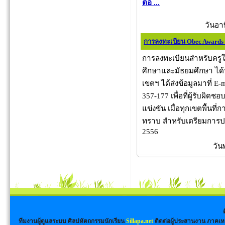
ต่อ ...
วันอา
การลงทะเบียน Obec Awards
การลงทะเบียนสำหรับครูในโ
ศึกษาและมัธยมศึกษา ได้
เขตฯ ได้ส่งข้อมูลมาที่ E-m
357-177 เพื่อที่ผู้รับผิ
แข่งขัน เมื่อทุกเขตพื้นที
ทราบ สำหรับเตรียมการปร
2556
วัน
ทีมงานผู้ดูแลระบบ ศิลปหัตถกรรมนักเรียน
Sillapa.net
ติดต่อผู้ประสานงาน ภาคเห