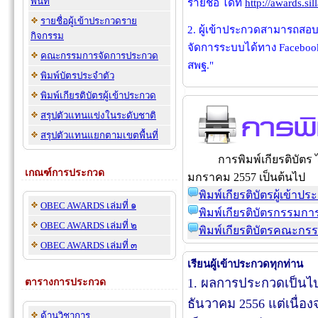
พื้นที่
รายชื่อ ได้ที่
http://awards.si
รายชื่อผู้เข้าประกวดราย
2. ผู้เข้าประกวดสามารถสอบ
กิจกรรม
จัดการระบบได้ทาง Facebook
คณะกรรมการจัดการประกวด
สพฐ."
พิมพ์บัตรประจำตัว
พิมพ์เกียรติบัตรผู้เข้าประกวด
สรุปตัวแทนแข่งในระดับชาติ
สรุปตัวแทนแยกตามเขตพื้นที่
การพิมพ์เกียรติบัตร ไ
เกณฑ์การประกวด
มกราคม 2557 เป็นต้นไป
พิมพ์เกียรติบัตรผู้เข้าป
OBEC AWARDS เล่มที่ ๑
พิมพ์เกียรติบัตรกรรมกา
OBEC AWARDS เล่มที่ ๒
พิมพ์เกียรติบัตรคณะกร
OBEC AWARDS เล่มที่ ๓
เรียนผู้เข้าประกวดทุกท่าน
1. ผลการประกวดเป็นไปตา
ตารางการประกวด
ธันวาคม 2556 แต่เนื่อ
ด้านวิชาการ