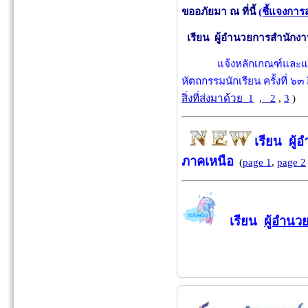
ขออภัยมา ณ ที่นี้
(ชี้แจงการส
เรียน ผู้อำนวยการสำนักงา
แจ้งหลักเกณฑ์และแน
หัตถกรรมนักเรียน ครั้งที่
สิ่งที่ส่งมาด้วย 1
,
2
,
3
)
เรียน ผู้
ภาคเหนือ
(
page 1
,
page 2
เรียน
ผู้อำนว