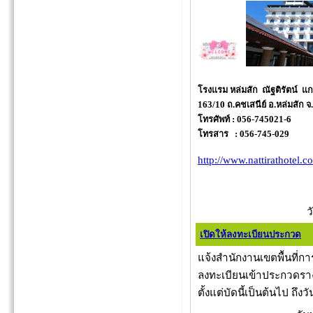
โรงแรม หล่มสัก ณั
163/10 ถ.คชเสนีย์ อ.
โทรศัพท์ : 056-745021-6
โทรสาร : 056-745-029
http://www.nattirathotel.c
ว
เปิดให้ลงทะเบียนประกวด
แจ้งสำนักงานเขตพื้นที่ก
ลงทะเบียนเข้าประกวดราง
ตั้งแต่บัดนี้เป็นต้นไป ถึงว