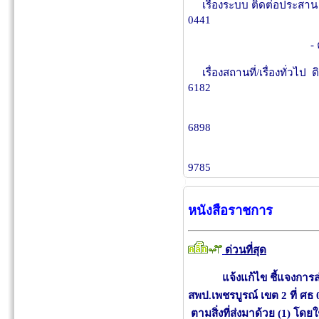
เรื่องระบบ ติดต่อประสา
0441
- คุณวีรพันธ์ ส
เรื่องสถานที่/เรื่องทั่วไ
6182
- คุณเสาวณิต
6898
- คุณพิชิตพล
9785
หนังสือราชการ
ด่วนที่สุด
แจ้งแก้ไข ชี้แจงการส่งเ
สพป.เพชรบูรณ์ เขต 2 ที่ ศธ
ตามสิ่งที่ส่งมาด้วย (1) โด