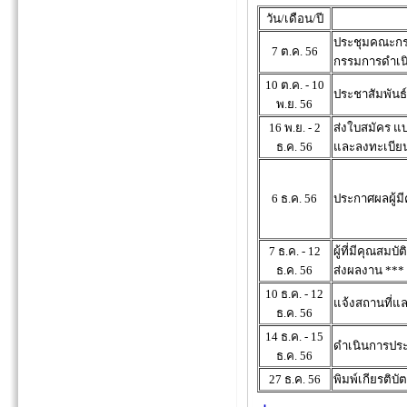
วัน/เดือน/ปี
ประชุมคณะกร
7 ต.ค. 56
กรรมการดำเน
10 ต.ค. - 10
ประชาสัมพัน
พ.ย. 56
16 พ.ย. - 2
ส่งใบสมัคร แ
ธ.ค. 56
และลงทะเบีย
6 ธ.ค. 56
ประกาศผลผู้มี
7 ธ.ค. - 12
ผู้ที่มีคุณสมบ
ธ.ค. 56
ส่งผลงาน ***
10 ธ.ค. - 12
แจ้งสถานที่แล
ธ.ค. 56
14 ธ.ค. - 15
ดำเนินการปร
ธ.ค. 56
27 ธ.ค. 56
พิมพ์เกียรติบั