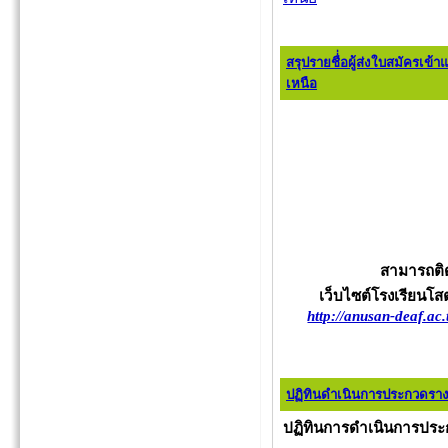
สรุปรายชื่่อผู้ส่งใบสมัครเข
เหนือ
สามารถติด
เว็บไซต์โรงเรียนโส
http://anusan-deaf.ac
ปฏิทินดำเนินการประกวดราง
ปฏิทินการดำเนินการประก