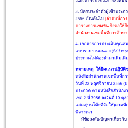
เนื่องจากจะใช้ในการสั่งพิมพ
3. บัตรประจำตัวผู้เข้าประกว
2556 เป็นต้นไป
(ลำดับที่ก
ตารางการแข่งขัน จึงขอให
สำนักงานเขตพื้นที่การศึกษา
4. เอกสารการประเมินคุณสมบ
แบบรายงานตนเอง (Self report
ประกวดไม่ต้องนำมาเพิ่มเต
หมายเหตุ
ให้ยึดแนวปฏิบัติ
หนังสือสำนักงานเขตพื้นที่
วันที่ 22 พฤศจิกายน 2556 (ยก
ประกวด ตามหนังสือสำนักงา
เขต 2 ที่ 3986 ลงวันที่ 10 
แสดง(บนโต๊ะที่จัดให้)ตามท
พิจารณา
มีข้อสงสัย/ปัญหาเกี่ยวกั