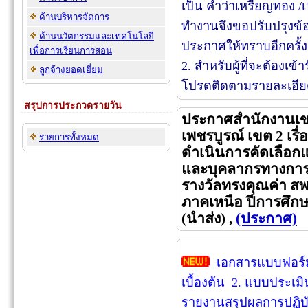
เป็น คำว่าเหรียญทอง /
ด้านบริหารจัดการ
ทำงานจึงขอปรับปรุงข้อ
ด้านนวัตกรรมและเทคโนโลยี
ประกาศให้ทราบอีกครั้ง
เพื่อการเรียนการสอน
2. สำหรับผู้ที่จะต้องเ
ลูกจ้างยอดเยี่ยม
โปรดติดตามรายละเอีย
สรุปการประกวดรายวัน
ประกาศสำนักงานเขต
เพชรบูรณ์ เขต 2 เรื
รายการทั้งหมด
ดำเนินการคัดเลือก
และบุคลากรทางการศ
รางวัลทรงคุณค่า ส
ภาคเหนือ ปีการศึก
(นำส่ง) ,
(ประกาศ)
เอกสารแบบฟอร์ม 
เบื้องต้น 2. แบบประเม
รายงานสรุปผลการปฏิบัต